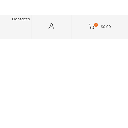
Contacto
0
$0,00