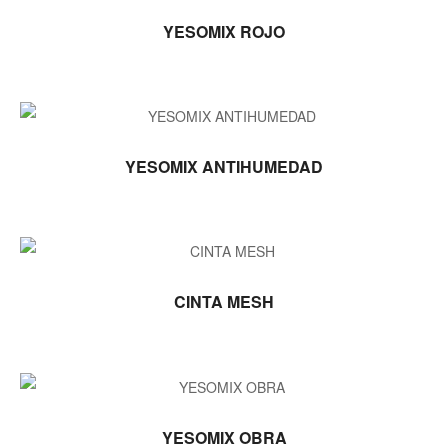
LEER MÁS
YESOMIX ROJO
LEER MÁS
YESOMIX ANTIHUMEDAD
LEER MÁS
CINTA MESH
LEER MÁS
YESOMIX OBRA