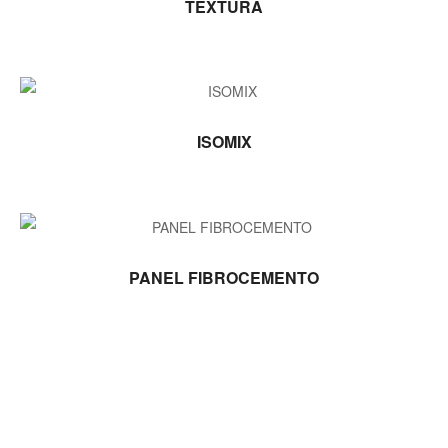
TEXTURA
LEER MÁS
ISOMIX
LEER MÁS
PANEL FIBROCEMENTO