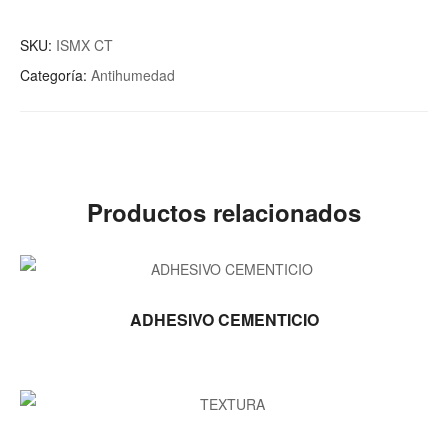
SKU:
ISMX CT
Categoría:
Antihumedad
Productos relacionados
LEER MÁS
ADHESIVO CEMENTICIO
LEER MÁS