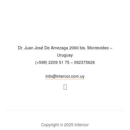
Dr. Juan José De Amezaga 2060 bis. Montevideo –
Uruguay
(+598) 2209 51 75 – 092375626
info@intercor.com.uy
Copyright © 2025 Intercor