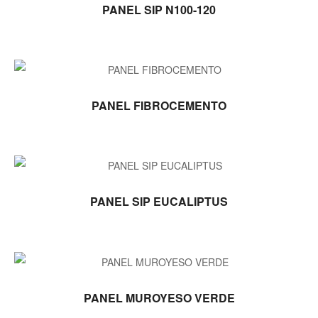
LEER MÁS
PANEL SIP N100-120
LEER MÁS
PANEL FIBROCEMENTO
LEER MÁS
PANEL SIP EUCALIPTUS
LEER MÁS
PANEL MUROYESO VERDE