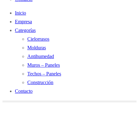
Inicio
Empresa
Categorías
Cielorrasos
Molduras
Antihumedad
Muros – Paneles
Techos – Paneles
Construcción
Contacto