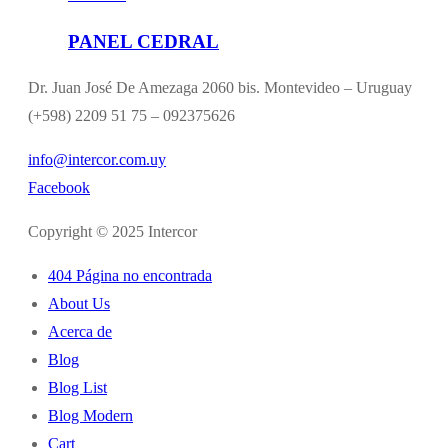
PANEL CEDRAL
Dr. Juan José De Amezaga 2060 bis. Montevideo – Uruguay
(+598) 2209 51 75 – 092375626
info@intercor.com.uy
Facebook
Copyright © 2025 Intercor
404 Página no encontrada
About Us
Acerca de
Blog
Blog List
Blog Modern
Cart