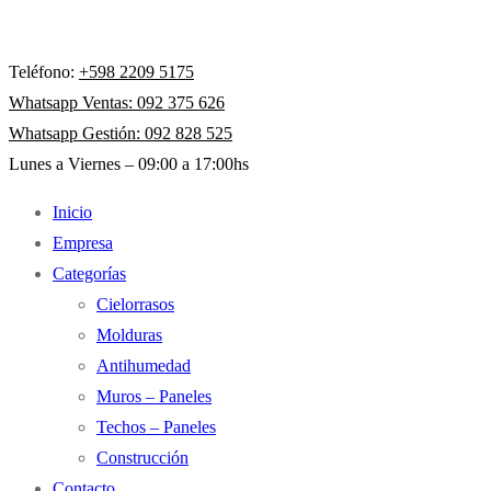
Teléfono:
+598 2209 5175
Whatsapp Ventas: 092 375 626
Whatsapp Gestión: 092 828 525
Lunes a Viernes – 09:00 a 17:00hs
Inicio
Empresa
Categorías
Cielorrasos
Molduras
Antihumedad
Muros – Paneles
Techos – Paneles
Construcción
Contacto