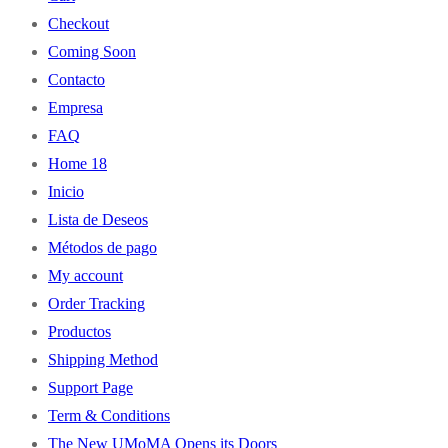
Checkout
Coming Soon
Contacto
Empresa
FAQ
Home 18
Inicio
Lista de Deseos
Métodos de pago
My account
Order Tracking
Productos
Shipping Method
Support Page
Term & Conditions
The New UMoMA Opens its Doors