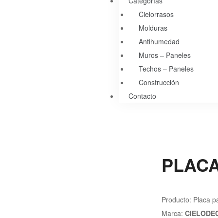
Categorías
Cielorrasos
Molduras
Antihumedad
Muros – Paneles
Techos – Paneles
Construcción
Contacto
PLAC
Producto: Placa pa
Marca:
CIELODE