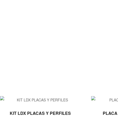
LEER MÁS
KIT LDX PLACAS Y PERFILES
PLACA