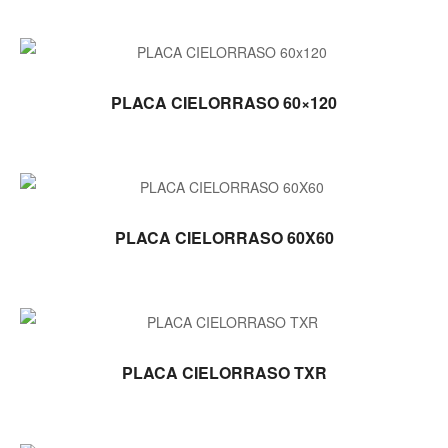
LEER MÁS
PLACA CIELORRASO 60×120
LEER MÁS
PLACA CIELORRASO 60X60
LEER MÁS
PLACA CIELORRASO TXR