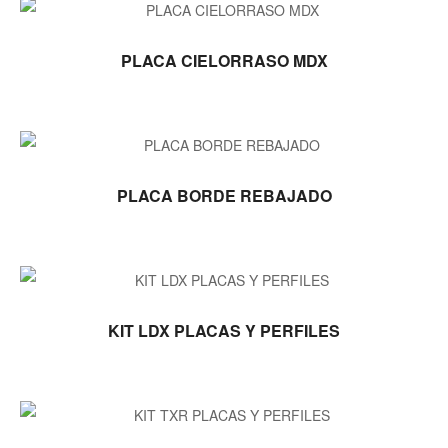
LEER MÁS
PLACA CIELORRASO MDX
LEER MÁS
PLACA BORDE REBAJADO
LEER MÁS
KIT LDX PLACAS Y PERFILES