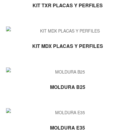
LEER MÁS
KIT TXR PLACAS Y PERFILES
LEER MÁS
KIT MDX PLACAS Y PERFILES
LEER MÁS
MOLDURA B25
LEER MÁS
MOLDURA E35