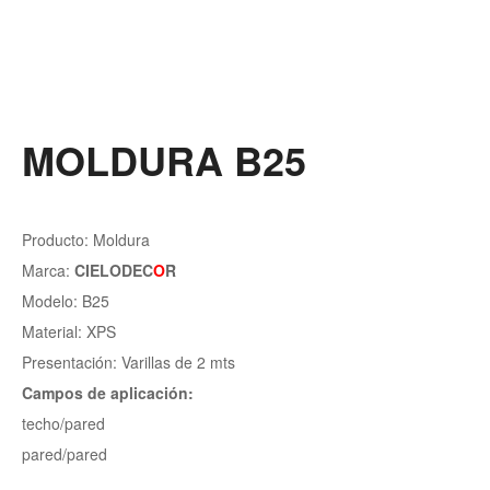
MOLDURA B25
Producto: Moldura
Marca:
CIELODEC
O
R
Modelo: B25
Material: XPS
Presentación: Varillas de 2 mts
Campos de aplicación:
techo/pared
pared/pared