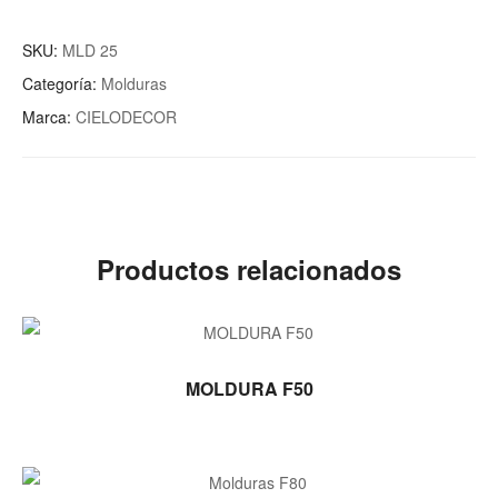
SKU:
MLD 25
Categoría:
Molduras
Marca:
CIELODECOR
Productos relacionados
LEER MÁS
MOLDURA F50