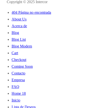
Copyright © 2025 Intercor
404 Página no encontrada
About Us
Acerca de
Blog
Blog List
Blog Modern
Cart
Checkout
Coming Soon
Contacto
Empresa
FAQ
Home 18
Inicio
Lista de Deseos