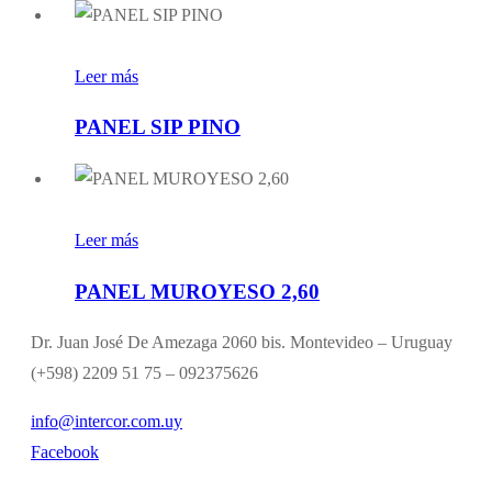
Leer más
PANEL SIP PINO
Leer más
PANEL MUROYESO 2,60
Dr. Juan José De Amezaga 2060 bis. Montevideo – Uruguay
(+598) 2209 51 75 – 092375626
info@intercor.com.uy
Facebook