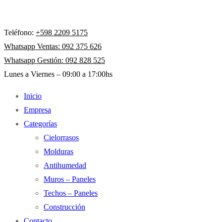
Teléfono:
+598 2209 5175
Whatsapp Ventas: 092 375 626
Whatsapp Gestión: 092 828 525
Lunes a Viernes – 09:00 a 17:00hs
Inicio
Empresa
Categorías
Cielorrasos
Molduras
Antihumedad
Muros – Paneles
Techos – Paneles
Construcción
Contacto