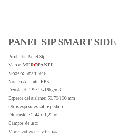
PANEL SIP SMART SIDE
Producto: Panel Sip
Marca:
MUR
O
PANEL
Modelo: Smart Side
Nucleo Aislante: EPS
Densidad EPS: 15-18kg/m3
Espesor del aislante: 50/70/100 mm
Otros espesores sobre pedido
Dimensión: 2,44 x 1,22 m
Campos de uso:
Muros,entrepisos y techos