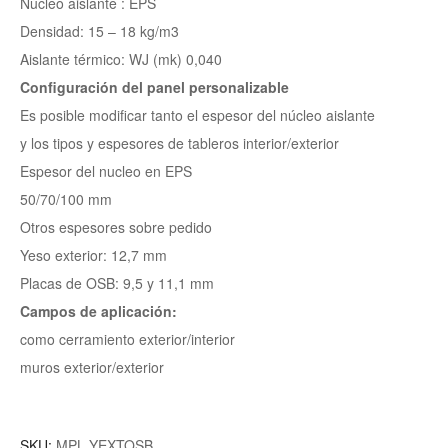
Núcleo aislante : EPS
Densidad: 15 – 18 kg/m3
Aislante térmico: WJ (mk) 0,040
Configuración del panel personalizable
Es posible modificar tanto el espesor del núcleo aislante
y los tipos y espesores de tableros interior/exterior
Espesor del nucleo en EPS
50/70/100 mm
Otros espesores sobre pedido
Yeso exterior: 12,7 mm
Placas de OSB: 9,5 y 11,1 mm
Campos de aplicación:
como cerramiento exterior/interior
muros exterior/exterior
SKU:
MPL YEXTOSB