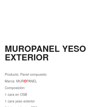
MUROPANEL YESO
EXTERIOR
Producto: Panel compuesto
Marca: MUR
O
PANEL
Composición:
1 cara en OSB
1 cara yeso exterior