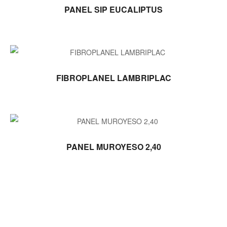
LEER MÁS
PANEL SIP EUCALIPTUS
LEER MÁS
FIBROPLANEL LAMBRIPLAC
LEER MÁS
PANEL MUROYESO 2,40