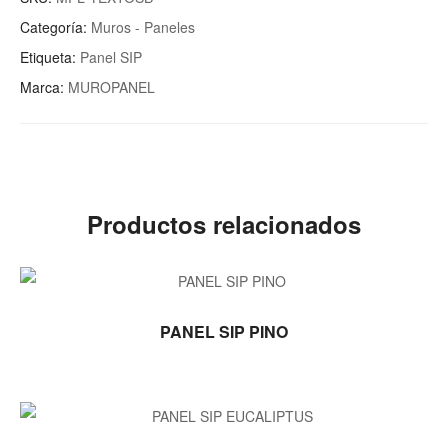
Categoría:
Muros - Paneles
Etiqueta:
Panel SIP
Marca:
MUROPANEL
Productos relacionados
LEER MÁS
PANEL SIP PINO