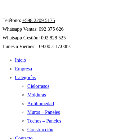
Teléfono:
+598 2209 5175
Whatsapp Ventas: 092 375 626
Whatsapp Gestión: 092 828 525
Lunes a Viernes – 09:00 a 17:00hs
Inicio
Empresa
Categorías
Cielorrasos
Molduras
Antihumedad
Muros – Paneles
Techos – Paneles
Construcción
Contacto