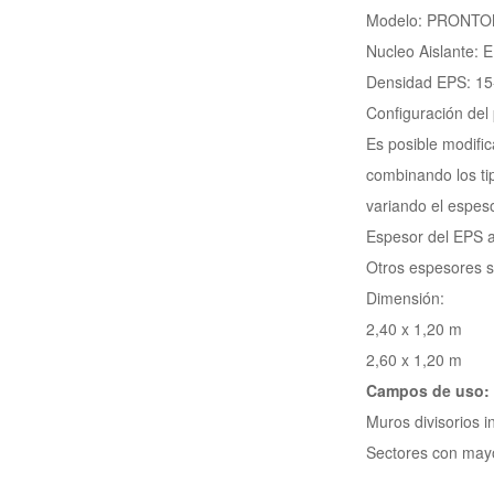
Modelo: PRONT
Nucleo Aislante: 
Densidad EPS: 1
Configuración del
Es posible modific
combinando los tip
variando el espeso
Espesor del EPS a
Otros espesores s
Dimensión:
2,40 x 1,20 m
2,60 x 1,20 m
Campos de uso:
Muros divisorios i
Sectores con may