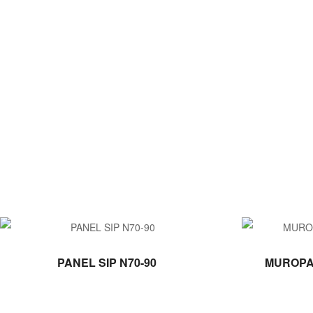
LEER MÁS
PANEL SIP N70-90
MUROPA