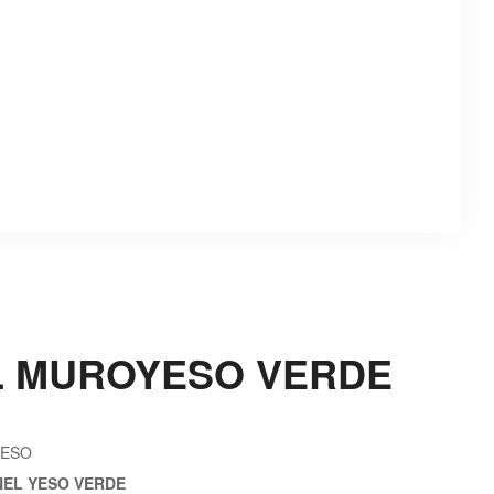
L MUROYESO VERDE
YESO
NEL YESO VERDE