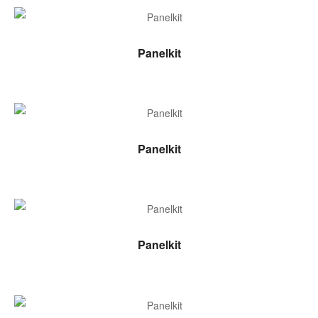
LEER MÁS
Panelkit
LEER MÁS
Panelkit
LEER MÁS
Panelkit