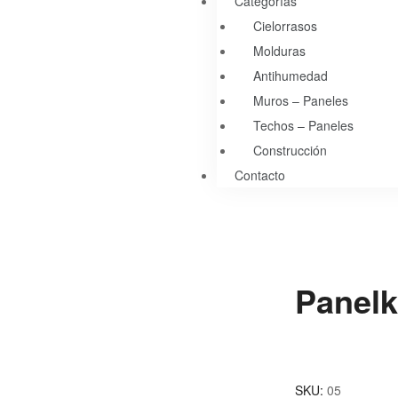
Categorías
Cielorrasos
Molduras
Antihumedad
Muros – Paneles
Techos – Paneles
Construcción
Contacto
Panelk
SKU:
05