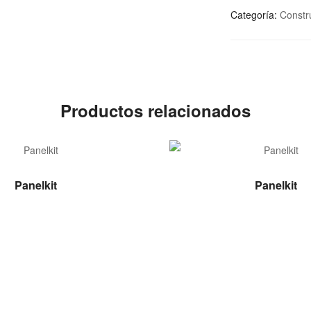
Categoría:
Constr
Productos relacionados
LEER MÁS
LEER MÁS
Panelkit
Panelkit