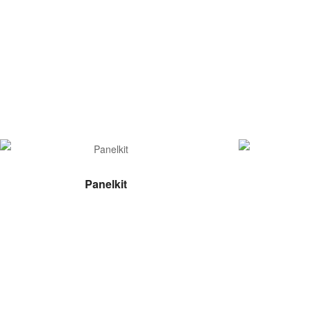
LEER MÁS
Panelkit