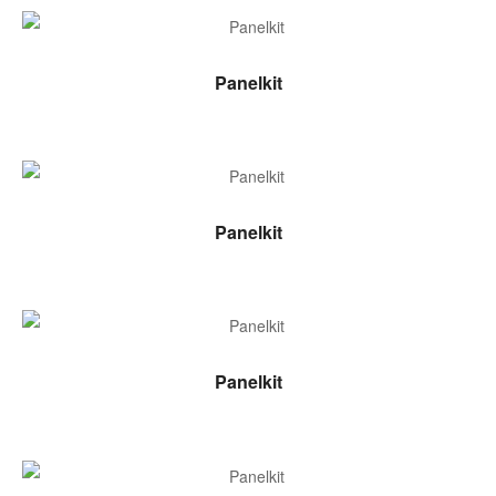
LEER MÁS
Panelkit
LEER MÁS
Panelkit
LEER MÁS
Panelkit