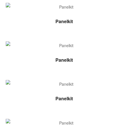
LEER MÁS
Panelkit
LEER MÁS
Panelkit
LEER MÁS
Panelkit