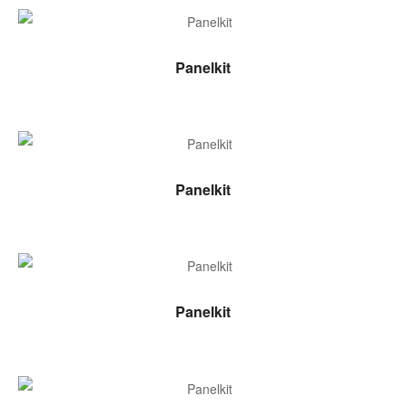
LEER MÁS
Panelkit
LEER MÁS
Panelkit
LEER MÁS
Panelkit